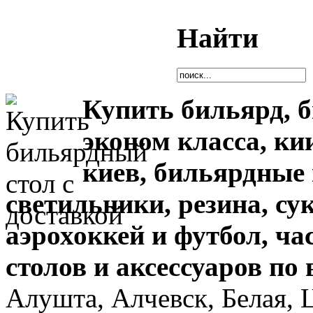
Найти
Купить бильярд, 
эконом класса, ки
киев,
бильярдные 
светильники, резина, су
аэрохоккей и футбол,
ча
столов и аксессуаров по
Алушта, Алчевск, Белая, 