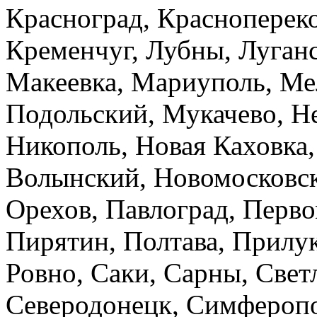
Красноград, Краснопереко
Кременчуг, Лубны, Луганс
Макеевка, Мариуполь, Ме
Подольский, Мукачево, Н
Никополь, Новая Каховка,
Волынский, Новомосковск,
Орехов, Павлоград, Перво
Пирятин, Полтава, Прилук
Ровно, Саки, Сарны, Свет
Северодонецк, Симферопо