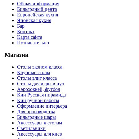
Общая информация
Бильярдный центр
Европейская кухня
Японская кухня
Бар
Контакт
Карта сайта
Познавательно
Магазин
Столы эконом класса
Клубные столы
Столы элит класса
Столы для игры в пул
Аэрохоккей, футбол
Кии Русская пирамида
Кии ручной работы
Оформление интерьера
Для производства
Бильярдные шары
Аксессуары к столам
Светильники
Аксессуары для киев