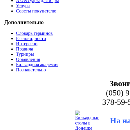
Аксессуары для игры
Услуги
Советы покупателю
Дополнительно
Словарь терминов
Разновидности
Интересно
Правила
Турниры
Объявления
Бильярдная академия
Познавательно
Звони
(050) 
378-59-
На н