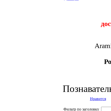
до
Arami
Ро
Познавател
Нравится
Фильтр по заголовку