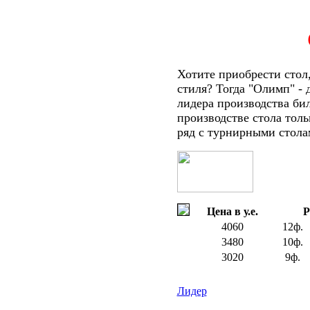
Хотите приобрести стол
стиля? Тогда "Олимп" - 
лидера производства би
производстве стола тол
ряд с турнирными стола
Цена в у.е.
Р
4060
12ф.
3480
10ф.
3020
9ф.
Лидер