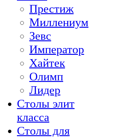
Престиж
Миллениум
Зевс
Император
Хайтек
Олимп
Лидер
Столы элит
класса
Столы для