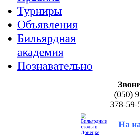
Турниры
Объявления
Бильярдная
академия
Познавательно
Звони
(050) 
378-59-
На н