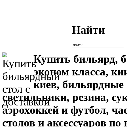
Найти
Купить бильярд, 
эконом класса, ки
киев,
бильярдные 
светильники, резина, су
аэрохоккей и футбол,
ча
столов и аксессуаров по