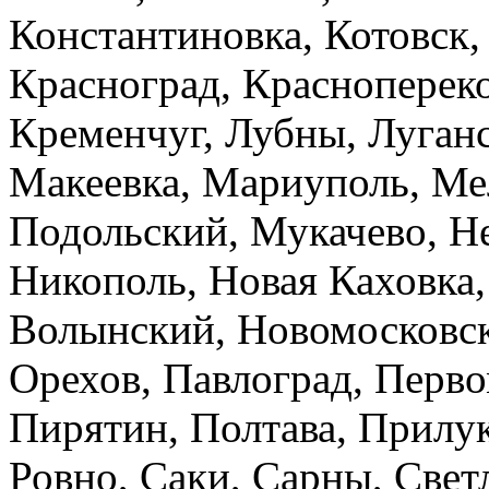
Константиновка, Котовск,
Красноград, Краснопереко
Кременчуг, Лубны, Луганс
Макеевка, Мариуполь, Ме
Подольский, Мукачево, Н
Никополь, Новая Каховка,
Волынский, Новомосковск,
Орехов, Павлоград, Перво
Пирятин, Полтава, Прилук
Ровно, Саки, Сарны, Свет