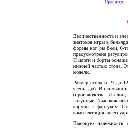
Нравится
Величественность и эле
знатоков игры в бильяр
формы ног (на 8-ми, 6-т
предусмотрена регулиро
И царги и борты оснаще
нижней частью стола. Э
модели.
Размер стола от 9 до 1
ясень, дуб. В основани
(производства Италии
латунные (высококаче
карман с фартуком. Ст
комплектация аксессуар
Высокую надёжность 