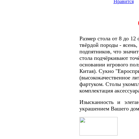
Нравится
Размер стола от 8 до 12
твёрдой породы - ясень, 
подпятников, что значи
стола подчёркивают точ
основании игрового пол
Китая). Сукно "Евроспр
(высококачественное ли
фартуком. Столы укомпл
комплектация аксессуа
Изысканность и элега
украшением Вашего дом