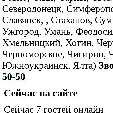
Северодонецк, Симферопо
Славянск, , Стаханов, Су
Ужгород, Умань, Феодоси
Хмельницкий, Хотин, Чер
Черноморское, Чигирин, 
Южноукраинск, Ялта)
Зв
50-50
Сейчас на сайте
Сейчас 7 гостей онлайн