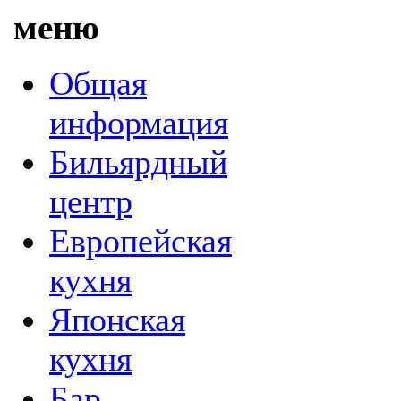
меню
Общая
информация
Бильярдный
центр
Европейская
кухня
Японская
кухня
Бар