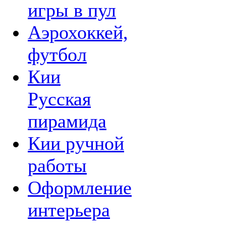
игры в пул
Аэрохоккей,
футбол
Кии
Русская
пирамида
Кии ручной
работы
Оформление
интерьера