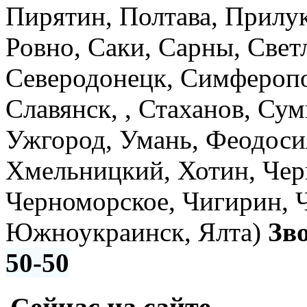
Пирятин, Полтава, Прилук
Ровно, Саки, Сарны, Свет
Северодонецк, Симферопо
Славянск, , Стаханов, Су
Ужгород, Умань, Феодоси
Хмельницкий, Хотин, Чер
Черноморское, Чигирин, 
Южноукраинск, Ялта)
Зв
50-50