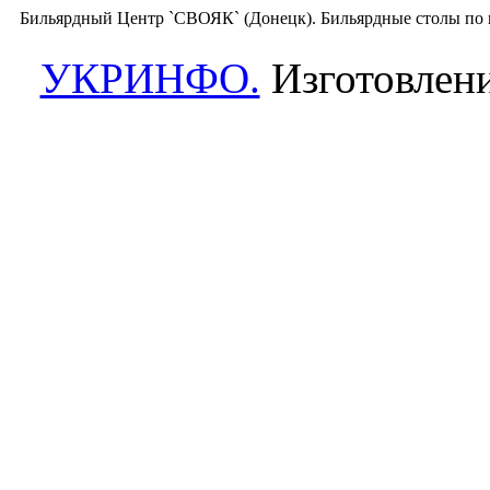
Бильярдный Центр `СВОЯК` (Донецк). Бильярдные столы по 
УКРИНФО.
Изготовлени