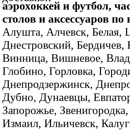
аэрохоккей и футбол,
ча
столов и аксессуаров по
Алушта, Алчевск, Белая, 
Днестровский, Бердичев, 
Винница, Вишневое, Влад
Глобино, Горловка, Город
Днепродзержинск, Днепро
Дубно, Дунаевцы, Евпато
Запорожье, Звенигородка,
Измаил, Ильичевск, Калу