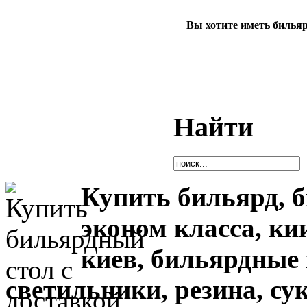
Вы хотите иметь билья
Найти
Купить бильярд, 
эконом класса, ки
киев,
бильярдные 
светильники, резина, су