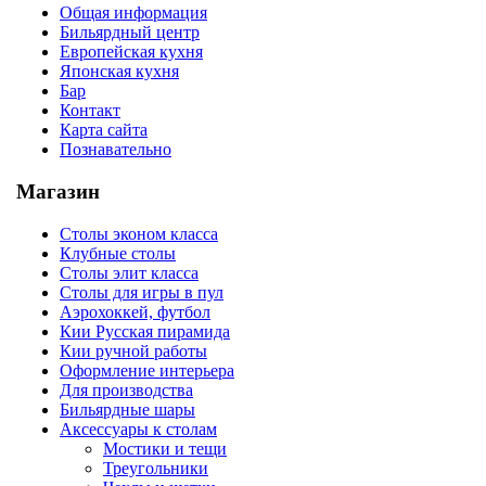
Общая информация
Бильярдный центр
Европейская кухня
Японская кухня
Бар
Контакт
Карта сайта
Познавательно
Магазин
Столы эконом класса
Клубные столы
Столы элит класса
Столы для игры в пул
Аэрохоккей, футбол
Кии Русская пирамида
Кии ручной работы
Оформление интерьера
Для производства
Бильярдные шары
Аксессуары к столам
Мостики и тещи
Треугольники