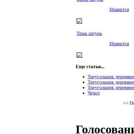
Нравится
Теща латунь
Нравится
Еще статьи...
Треугольник деревян
Треугольник деревян
Треугольник деревян
Чехол
<<
П
Голосован