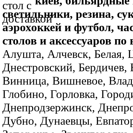
киев,
бильярдные 
светильники, резина, су
аэрохоккей и футбол,
ча
столов и аксессуаров по
Алушта, Алчевск, Белая, 
Днестровский, Бердичев, 
Винница, Вишневое, Влад
Глобино, Горловка, Город
Днепродзержинск, Днепро
Дубно, Дунаевцы, Евпато