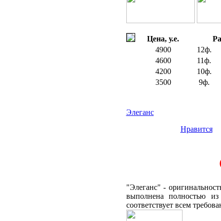
Цена, у.е.
Ра
4900
12ф.
4600
11ф.
4200
10ф.
3500
9ф.
Элеганс
Нравится
"Элеганс" - оригинальност
выполнена полностью из 
соответствует всем требов