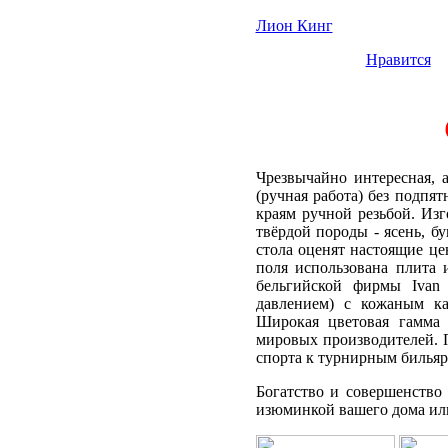
Лион Кинг
Нравится
Чрезвычайно интересная, 
(ручная работа) без подпя
краям ручной резьбой. Изг
твёрдой породы - ясень, бу
стола оценят настоящие ц
поля использована плита 
бельгийской фирмы Ivan 
давлением) с кожаным ка
Широкая цветовая гамма 
мировых производителей. 
спорта к турнирным бильяр
Богатство и совершенство
изюминкой вашего дома или