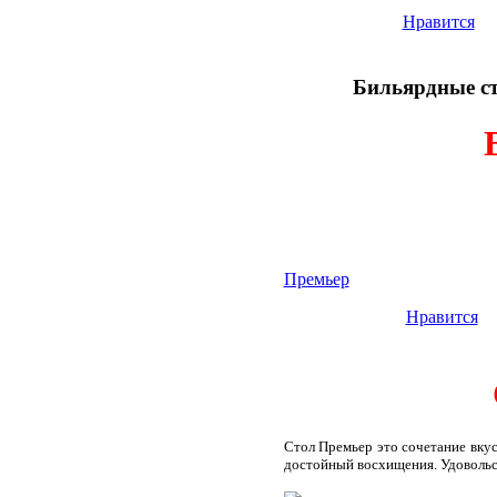
Нравится
Бильярдные ст
Премьер
Нравится
Стол Премьер это сочетание вкус
достойный восхищения. Удовольст