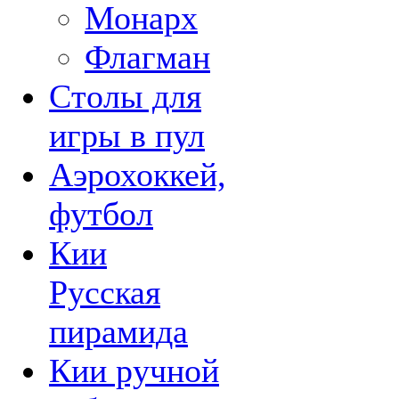
Монарх
Флагман
Столы для
игры в пул
Аэрохоккей,
футбол
Кии
Русская
пирамида
Кии ручной