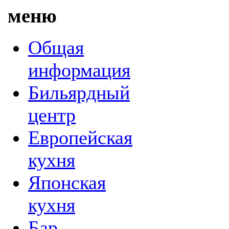
меню
Общая
информация
Бильярдный
центр
Европейская
кухня
Японская
кухня
Бар