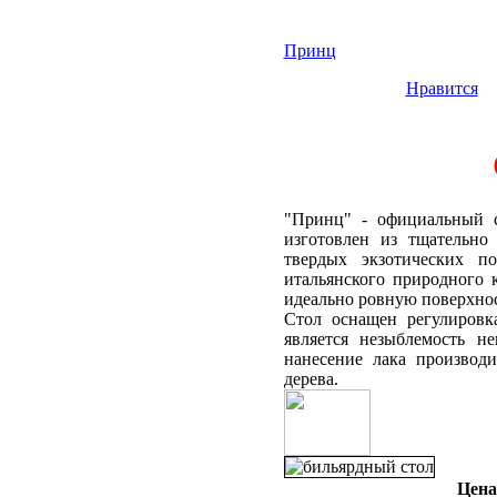
Принц
Нравится
"Принц" - официальный 
изготовлен из тщательно
твердых экзотических п
итальянского природного 
идеально ровную поверхнос
Стол оснащен регулировк
является незыблемость не
нанесение лака производ
дерева.
Цена,