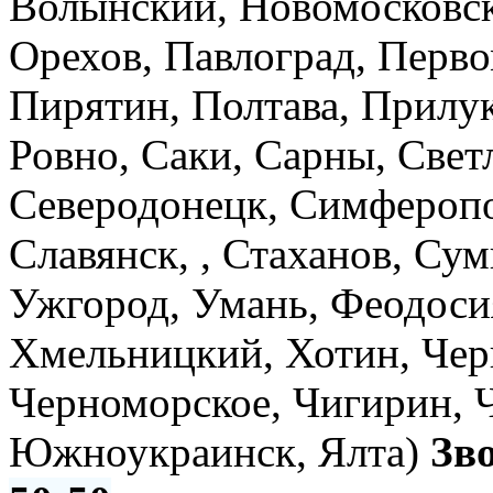
Волынский, Новомосковск,
Орехов, Павлоград, Перво
Пирятин, Полтава, Прилук
Ровно, Саки, Сарны, Свет
Северодонецк, Симферопо
Славянск, , Стаханов, Су
Ужгород, Умань, Феодоси
Хмельницкий, Хотин, Чер
Черноморское, Чигирин, 
Южноукраинск, Ялта)
Зв