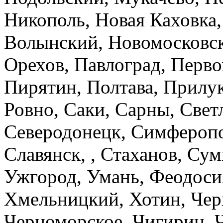
Никополь, Новая Каховка,
Волынский, Новомосковск,
Орехов, Павлоград, Перво
Пирятин, Полтава, Прилук
Ровно, Саки, Сарны, Свет
Северодонецк, Симферопо
Славянск, , Стаханов, Су
Ужгород, Умань, Феодоси
Хмельницкий, Хотин, Чер
Черноморское, Чигирин, 