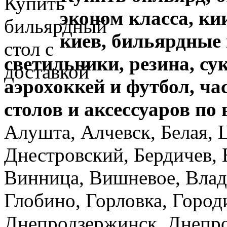
эконом класса, ки
киев,
бильярдные 
светильники, резина, су
аэрохоккей и футбол,
ча
столов и аксессуаров по
Алушта, Алчевск, Белая, 
Днестровский, Бердичев, 
Винница, Вишневое, Влад
Глобино, Горловка, Город
Днепродзержинск, Днепро