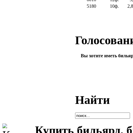
5180
10ф.
2,
Голосован
Вы хотите иметь билья
Найти
Купить бильярд, 