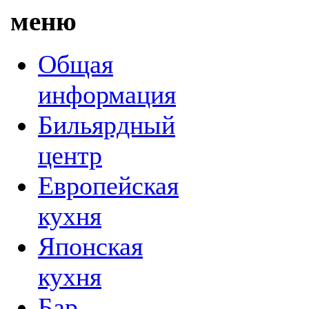
меню
Общая
информация
Бильярдный
центр
Европейская
кухня
Японская
кухня
Бар