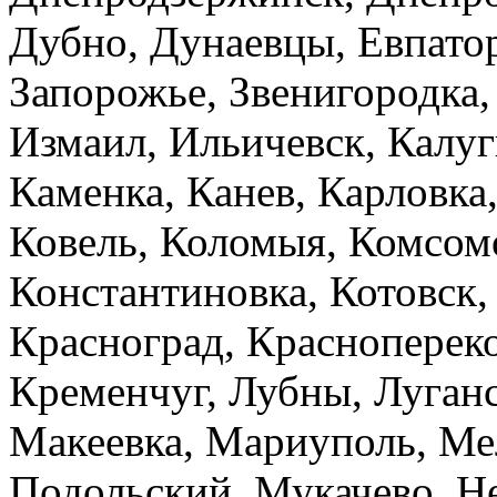
Дубно, Дунаевцы, Евпато
Запорожье, Звенигородка,
Измаил, Ильичевск, Калу
Каменка, Канев, Карловка,
Ковель, Коломыя, Комсом
Константиновка, Котовск,
Красноград, Краснопереко
Кременчуг, Лубны, Луганс
Макеевка, Мариуполь, Ме
Подольский, Мукачево, Н