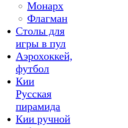
Монарх
Флагман
Столы для
игры в пул
Аэрохоккей,
футбол
Кии
Русская
пирамида
Кии ручной