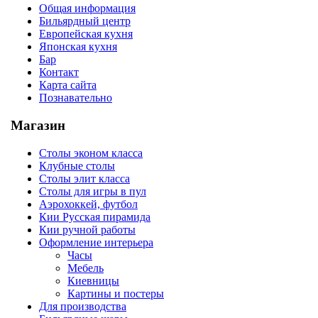
Общая информация
Бильярдный центр
Европейская кухня
Японская кухня
Бар
Контакт
Карта сайта
Познавательно
Магазин
Столы эконом класса
Клубные столы
Столы элит класса
Столы для игры в пул
Аэрохоккей, футбол
Кии Русская пирамида
Кии ручной работы
Оформление интерьера
Часы
Мебель
Киевницы
Картины и постеры
Для производства