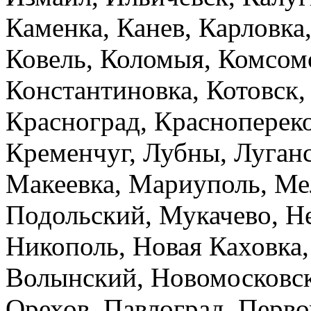
Каменка, Канев, Карловка,
Ковель, Коломыя, Комсом
Константиновка, Котовск,
Красноград, Краснопереко
Кременчуг, Лубны, Луганс
Макеевка, Мариуполь, Ме
Подольский, Мукачево, Н
Никополь, Новая Каховка,
Волынский, Новомосковск,
Орехов, Павлоград, Перво