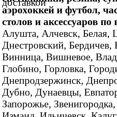
аэрохоккей и футбол,
ча
столов и аксессуаров по
Алушта, Алчевск, Белая, 
Днестровский, Бердичев, 
Винница, Вишневое, Влад
Глобино, Горловка, Город
Днепродзержинск, Днепро
Дубно, Дунаевцы, Евпато
Запорожье, Звенигородка,
Измаил, Ильичевск, Калу