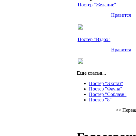
Постер "Желание"
Нравится
Постер "Вздох"
Нравится
Еще статьи...
Постер "Экстаз"
Постер "Фауна"
Постер "Соблазн"
Постер "8"
<<
Перва