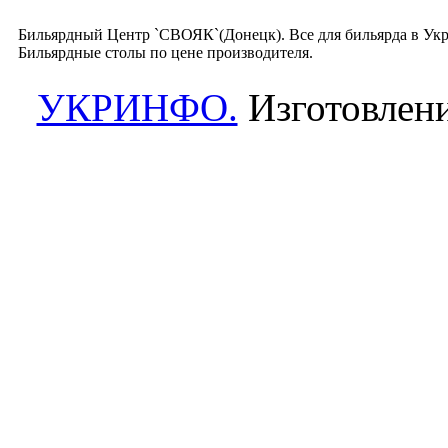
Бильярдный Центр `СВОЯК`(Донецк). Все для бильярда в Укра
Бильярдные столы по цене производителя.
УКРИНФО.
Изготовлени