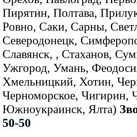
Пирятин, Полтава, Прилук
Ровно, Саки, Сарны, Свет
Северодонецк, Симферопо
Славянск, , Стаханов, Су
Ужгород, Умань, Феодоси
Хмельницкий, Хотин, Чер
Черноморское, Чигирин, 
Южноукраинск, Ялта)
Зв
50-50